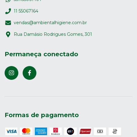
11 55067164
vendas@ambientalhigiene.com.br
Rua Damásio Rodrigues Gomes, 301
Permaneça conectado
Formas de pagamento