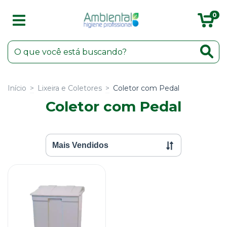
0
Início
>
Lixeira e Coletores
>
Coletor com Pedal
Coletor com Pedal