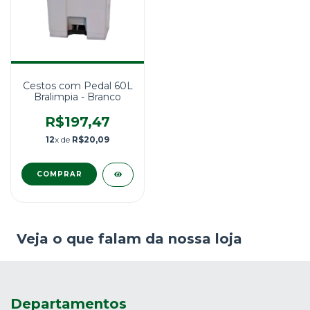
Cestos com Pedal 60L
Bralimpia - Branco
R$197,47
12
x de
R$20,09
Veja o que falam da nossa loja
Departamentos