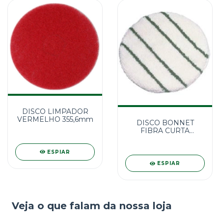
DISCO LIMPADOR
VERMELHO 355,6mm
DISCO BONNET
FIBRA CURTA
C/ESFREGÃO 430MM
ESPIAR
ESPIAR
Veja o que falam da nossa loja