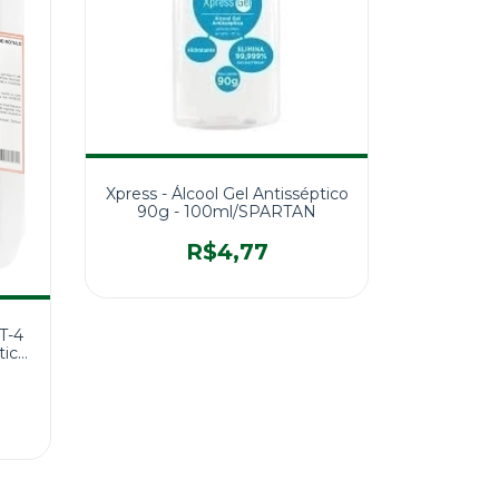
Xpress - Álcool Gel Antisséptico
90g - 100ml/SPARTAN
R$4,77
T-4
tico