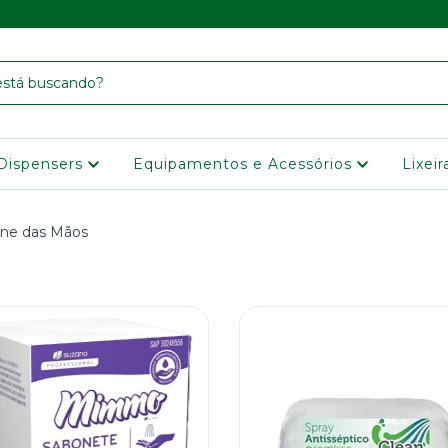
Dispensers
Equipamentos e Acessórios
Lixei
ene das Mãos