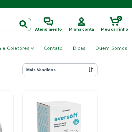
0
Atendimento
Minha conta
Meu carrinho
ra e Coletores
Contato
Dicas
Quem Somos