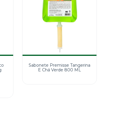
co
Sabonete Premisse Tangerina
g
E Chá Verde 800 ML