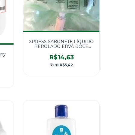
XPRESS SABONETE LÍQUIDO
PEROLADO ERVA DOCE
800ml
rry
R$14,63
3
x de
R$5,42