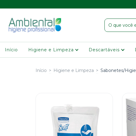
Início
Higiene e Limpeza
Descartáveis
Início
>
Higiene e Limpeza
>
Sabonetes/Higi