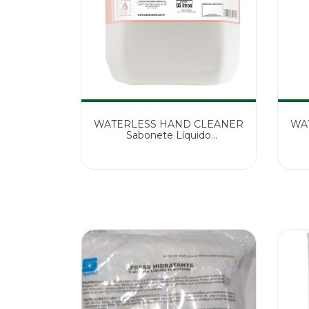
WATERLESS HAND CLEANER
WA
Sabonete Líquido
Desengraxante5L