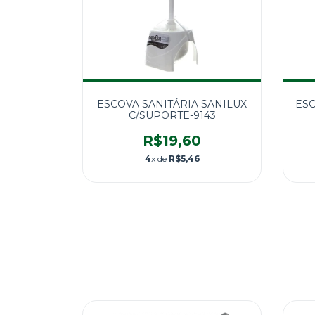
ESCOVA SANITÁRIA SANILUX
ESC
C/SUPORTE-9143
R$19,60
4
x de
R$5,46