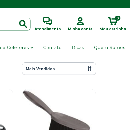
0
Atendimento
Minha conta
Meu carrinho
ra e Coletores
Contato
Dicas
Quem Somos