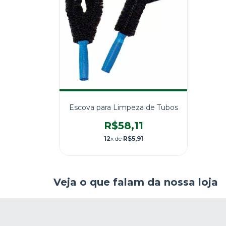
Escova para Limpeza de Tubos
R$58,11
12
x de
R$5,91
Veja o que falam da nossa loja