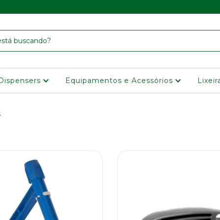
Dispensers
Equipamentos e Acessórios
Lixei
s