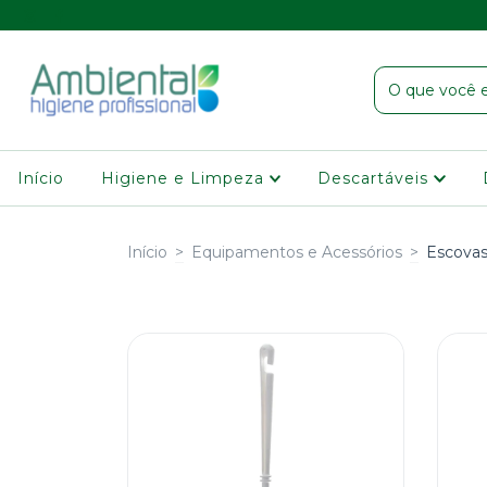
Início
Higiene e Limpeza
Descartáveis
Início
>
Equipamentos e Acessórios
>
Escova