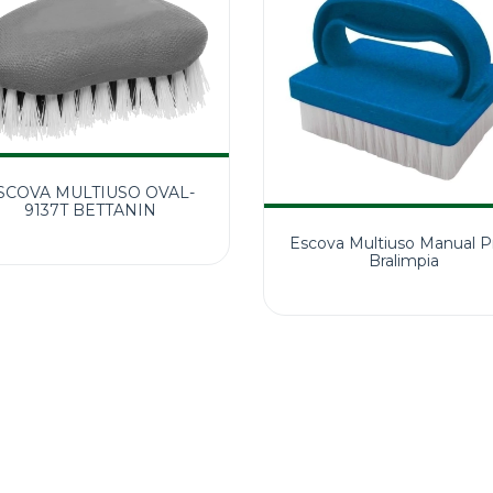
SCOVA MULTIUSO OVAL-
9137T BETTANIN
Escova Multiuso Manual Pr
Bralimpia