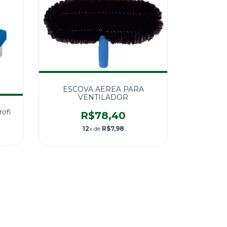
ESCOVA AEREA PARA
VENTILADOR
ofi
R$78,40
12
x de
R$7,98