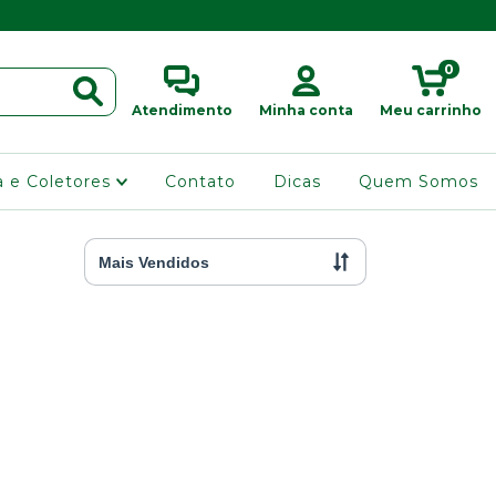
0
Atendimento
Minha conta
Meu carrinho
ra e Coletores
Contato
Dicas
Quem Somos