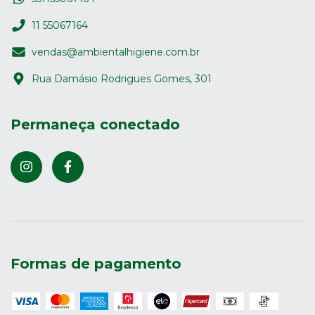
11 55067164
vendas@ambientalhigiene.com.br
Rua Damásio Rodrigues Gomes, 301
Permaneça conectado
Formas de pagamento